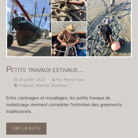
Petits travaux estivaux...
20 juillet 2022
Par
Pierre-Yves
Chantier
,
Marine
,
Maritime
Entre carénages et mouillages, les petits travaux de
matelotage viennent compléter l’entretien des gréements
traditionnels…
LIRE LA SUITE