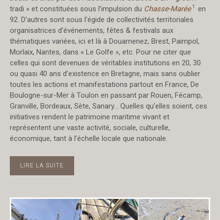
1
tradi » et constituées sous l’impulsion du
Chasse-Marée
en
92. D’autres sont sous l’égide de collectivités territoriales
organisatrices d’événements, fêtes & festivals aux
thématiques variées, ici et là à Douarnenez, Brest, Paimpol,
Morlaix, Nantes, dans « Le Golfe », etc. Pour ne citer que
celles qui sont devenues de véritables institutions en 20, 30
ou quasi 40 ans d’existence en Bretagne, mais sans oublier
toutes les actions et manifestations partout en France, De
Boulogne-sur-Mer à Toulon en passant par Rouen, Fécamp,
Granville, Bordeaux, Sète, Sanary… Quelles qu’elles soient, ces
initiatives rendent le patrimoine maritime vivant et
représentent une vaste activité, sociale, culturelle,
économique, tant à l’échelle locale que nationale.
LIRE LA SUITE