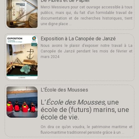
De Fibres et de Papier
Merci Messieurs pour cet ouvrage accessible à tous
publics, mais qui, du fait d’un formidable travail de
documentation et de recherches historiques, tient
une digne place …
Exposition à La Canopée de Janzé
Nous avons le plaisir d’exposer notre travail à La
Canopée de Janzé pendant les mois de février et
mars 2024
L'École des Mousses
L’
École des Mousses
, une
école de (futurs) marins, une
école de vie.
On dira ce qu’on voudra, le patrimoine maritime et
fluvio-maritime traditionnel persiste grâce à un …