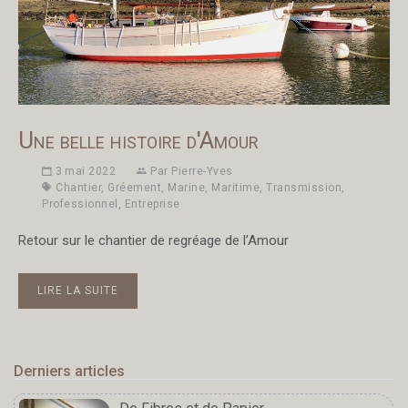
Une belle histoire d'Amour
3 mai 2022
Par
Pierre-Yves
Chantier
,
Gréement
,
Marine
,
Maritime
,
Transmission
,
Professionnel
,
Entreprise
Retour sur le chantier de regréage de l’Amour
LIRE LA SUITE
Derniers articles