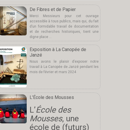
De Fibres et de Papier
Merci Messieurs pour cet ouvrage
accessible à tous publics, mais qui, du fait
d’un formidable travail de documentation
et de recherches historiques, tient une
digne place …
Exposition à La Canopée de
Janzé
Nous avons le plaisir d’exposer notre
travail à La Canopée de Janzé pendant les
mois de février et mars 2024
L'École des Mousses
L’
École des
Mousses
, une
école de (futurs)