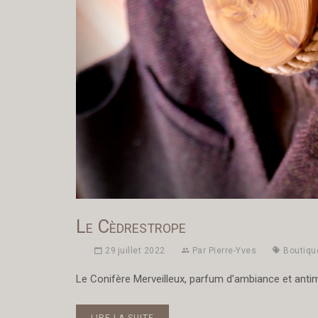
Le Cèdrestrope
29 juillet 2022
Par
Pierre-Yves
Boutiqu
Le Conifère Merveilleux, parfum d’ambiance et anti
LIRE LA SUITE