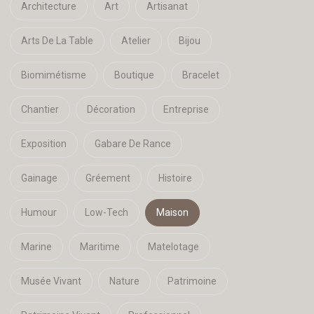
Architecture
Art
Artisanat
Arts De La Table
Atelier
Bijou
Biomimétisme
Boutique
Bracelet
Chantier
Décoration
Entreprise
Exposition
Gabare De Rance
Gainage
Gréement
Histoire
Humour
Low-Tech
Maison
Marine
Maritime
Matelotage
Musée Vivant
Nature
Patrimoine