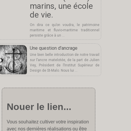
marins, une école
de vie.
On dira ce qu’on voudra, le patrimoine
maritime et fluvio-maritime traditionnel
persiste grâce à un …
Une question d'ancrage
Une bien belle introduction de notre travail
sur l’ancre matelotée, de la part de Julien
Vey, Président de l’Institut Supérieur de
Design de St-Malo. Nous lui …