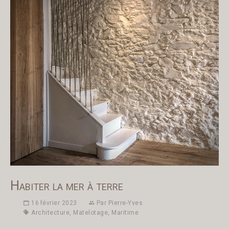
Habiter la mer à terre
16 février 2023
Par
Pierre-Yves
Architecture
,
Matelotage
,
Maritime