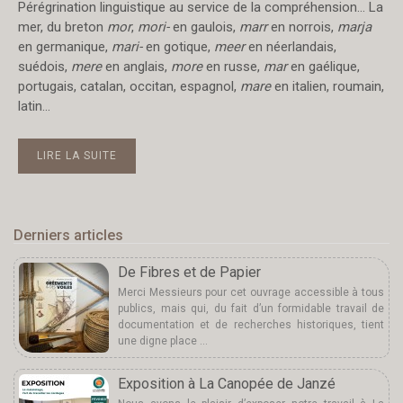
Pérégrination linguistique au service de la compréhension… La
mer, du breton
mor
,
mori-
en gaulois,
marr
en norrois,
marja
en germanique,
mari-
en gotique,
meer
en néerlandais,
suédois,
mere
en anglais,
more
en russe,
mar
en gaélique,
portugais, catalan, occitan, espagnol,
mare
en italien, roumain,
latin…
LIRE LA SUITE
Derniers articles
De Fibres et de Papier
Merci Messieurs pour cet ouvrage accessible à tous
publics, mais qui, du fait d’un formidable travail de
documentation et de recherches historiques, tient
une digne place …
Exposition à La Canopée de Janzé