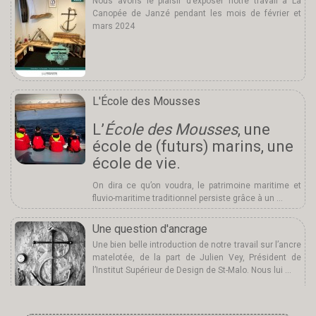
Nous avons le plaisir d’exposer notre travail à La
Canopée de Janzé pendant les mois de février et
mars 2024
L'École des Mousses
L’
École des Mousses
, une
école de (futurs) marins, une
école de vie.
On dira ce qu’on voudra, le patrimoine maritime et
fluvio-maritime traditionnel persiste grâce à un …
Une question d'ancrage
Une bien belle introduction de notre travail sur l’ancre
matelotée, de la part de Julien Vey, Président de
l’Institut Supérieur de Design de St-Malo. Nous lui …